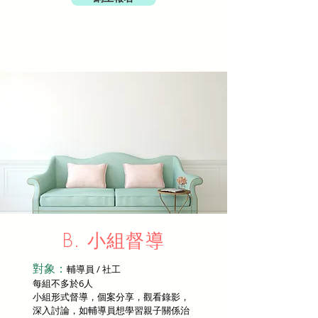
B. 小組督導
對象：
輔導員 / 社工
每組不多於6人
小組形式督導，個案分享，觀看錄影，
深入討論，如輔導員想學習親子關係治